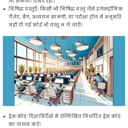
जा सकती। पाबंद रहो।
निषिद्ध वस्तुएँ: किसी भी निषिद्ध वस्तु जैसे इलेक्ट्रॉनिक
गैजेट, बैग, अध्ययन सामग्री, या परीक्षा हॉल में अनुमति
नहीं दी गई कोई भी वस्तु न ले जाएँ।
ड्रेस कोड: दिशानिर्देशों में उल्लिखित निर्धारित ड्रेस कोड
का पालन करें।