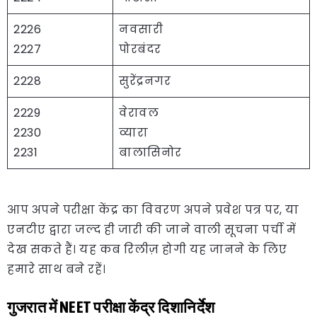
2226
नवसारी
2227
पोरबंदर
2228
सुरेंद्रनगर
2229
वेरावल
2230
व्यारा
2231
बालासिनोर
आप अपने परीक्षा केंद्र का विवरण अपने प्रवेश पत्र पर, या
एनटीए द्वारा जल्द ही जारी की जाने वाली सूचना पर्ची में
देख सकते हैं। यह कब रिलीज़ होगी यह जानने के लिए
हमारे साथ बने रहें।
गुजरात में NEET परीक्षा केंद्र दिशानिर्देश