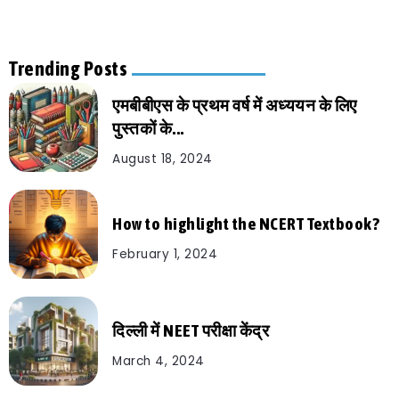
Trending Posts
एमबीबीएस के प्रथम वर्ष में अध्ययन के लिए
पुस्तकों के...
August 18, 2024
How to highlight the NCERT Textbook?
February 1, 2024
दिल्ली में NEET परीक्षा केंद्र
March 4, 2024