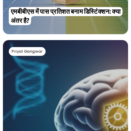
एमबीबीएस में पास प्रतिशत बनाम डिस्टिंक्शन: क्या
अंतर है?
Priyal Gangwar