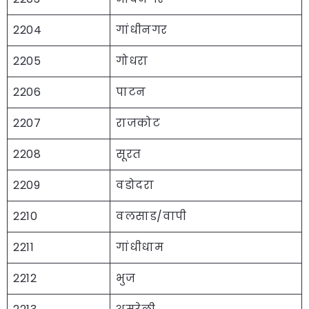
2204
गांधीनगर
2205
गोधरा
2206
पाटन
2207
राजकोट
2208
सूरत
2209
वडोदरा
2210
वलसाड/वापी
2211
गांधीधाम
2212
भुज