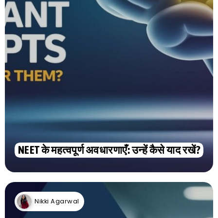
NEET के महत्वपूर्ण अवधारणाएँ: उन्हें कैसे याद रखें?
Nikki Agarwal