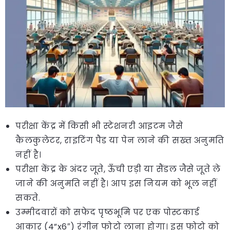
परीक्षा केंद्र में किसी भी स्टेशनरी आइटम जैसे
कैलकुलेटर, राइटिंग पैड या पेन लाने की सख्त अनुमति
नहीं है।
परीक्षा केंद्र के अंदर जूते, ऊँची एड़ी या सैंडल जैसे जूते ले
जाने की अनुमति नहीं है। आप इस नियम को भूल नहीं
सकते.
उम्मीदवारों को सफेद पृष्ठभूमि पर एक पोस्टकार्ड
आकार (4”x6″) रंगीन फोटो लाना होगा। इस फोटो को