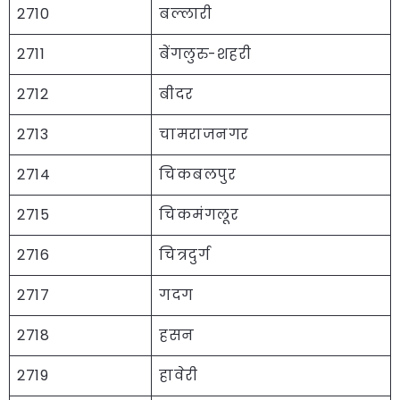
2710
बल्लारी
2711
बेंगलुरु-शहरी
2712
बीदर
2713
चामराजनगर
2714
चिकबलपुर
2715
चिकमंगलूर
2716
चित्रदुर्ग
2717
गदग
2718
हसन
2719
हावेरी