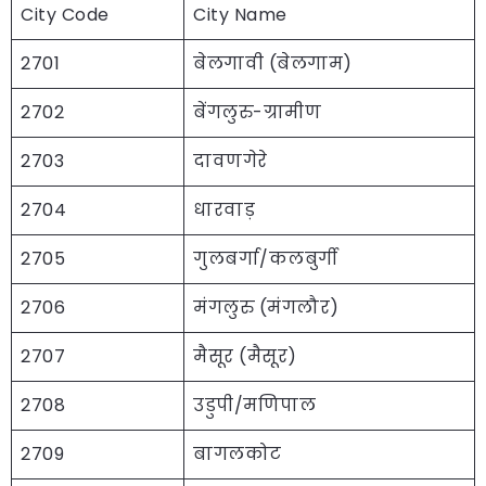
City Code
City Name
2701
बेलगावी (बेलगाम)
2702
बेंगलुरु-ग्रामीण
2703
दावणगेरे
2704
धारवाड़
2705
गुलबर्गा/कलबुर्गी
2706
मंगलुरु (मंगलौर)
2707
मैसूर (मैसूर)
2708
उडुपी/मणिपाल
2709
बागलकोट