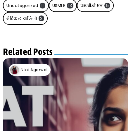
Uncategorized
11
USMLE
13
एम.बी.बी.एस
5
मेडिकल कॉलेजों
2
Related Posts
Nikki Agarwal