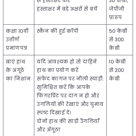
से हस्ताक्षर करें
30 केबी,
हस्ताक्षर में बड़े अक्षरों से बचें
जेपीजी
प्रारूप
कक्षा 10वीं
स्कैन की हुई कॉपी
50 केबी
उत्तीर्ण
से 300
प्रमाणपत्र
केबी
बाएं हाथ
यदि आवश्यक हो तो दाहिने
10 केबी
के अंगूठे
हाथ का प्रयोग करें
से 200
का निशान
सफेद कागज पर नीली स्याही.
केबी
सुनिश्चित करें कि आपके
फिंगरप्रिंट पर दाग न हो और
उंगलियों की रेखाएं और घुमाव
स्पष्ट दिखाई दें।
दोनों हाथ की साड़ी उँगलियाँ
और अँगूठा