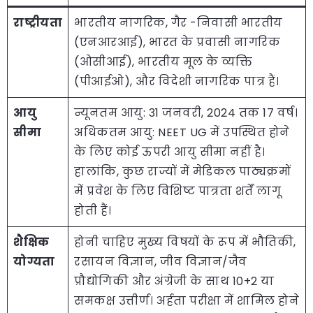
राष्ट्रीयता
भारतीय नागरिक, गैर -निवासी भारतीय
(एनआरआई), भारत के प्रवासी नागरिक
(ओसीआई), भारतीय मूल के व्यक्ति
(पीआईओ), और विदेशी नागरिक पात्र हैं।
आयु
न्यूनतम आयु: 31 जनवरी, 2024 तक 17 वर्ष।
सीमा
अधिकतम आयु: NEET UG में उपस्थित होने
के लिए कोई ऊपरी आयु सीमा नहीं है।
हालांकि, कुछ राज्यों में मेडिकल पाठ्यक्रमों
में प्रवेश के लिए विशिष्ट पात्रता शर्तें लागू
होती हैं।
शैक्षिक
होनी चाहिए मुख्य विषयों के रूप में भौतिकी,
योग्यता
रसायन विज्ञान, जीव विज्ञान/जैव
प्रौद्योगिकी और अंग्रेजी के साथ 10+2 या
समकक्ष उत्तीर्ण। अर्हता परीक्षा में शामिल होने