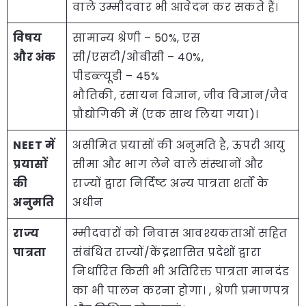
वाले उम्मीदवार भी आवेदन कर सकते हैं।
विषय
सामान्य श्रेणी – 50%, एस
और अंक
सी/एसटी/ओबीसी – 40%,
पीडब्ल्यूडी – 45%
भौतिकी, रसायन विज्ञान, जीव विज्ञान/जैव
प्रौद्योगिकी में (एक साथ लिया गया)।
NEET में
असीमित प्रयासों की अनुमति है, ऊपरी आयु
प्रयासों
सीमा और भाग लेने वाले संस्थानों और
की
राज्यों द्वारा निर्दिष्ट अन्य पात्रता शर्तों के
अनुमति
अधीन
राज्य
म्मीदवारों को निवास आवश्यकताओं सहित
पात्रता
संबंधित राज्यों/केंद्रशासित प्रदेशों द्वारा
निर्धारित किसी भी अतिरिक्त पात्रता मानदंड
का भी पालन करना होगा। , श्रेणी प्रमाणपत्र